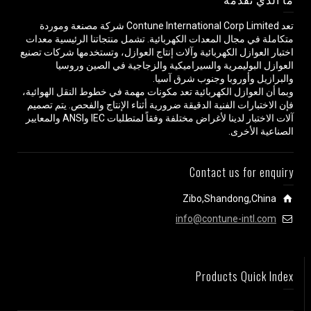
تعد Contune International Corp Limited شركة مصنعة وموردة
متكاملة في مجال المعدات الكهربائية. تشمل منتجاتنا الرئيسية معدات
اختبار العوازل الكهربائية وآلات إنتاج العوازل، وتستخدمها شركات تصنيع
العوازل البوليمرية والسيراميكية والزجاجية في الصين وروسيا
والبرازيل وأوروبا وجنوب شرق آسيا.
وبما أن العوازل الكهربائية تعد مكونات مهمة في خطوط النقل الهوائية،
فإن الاختبارات الفنية الدقيقة ضرورية أثناء الإنتاج والفحص. يتم تصميم
آلات الاختبار لدينا لأغراض مختلفة وفقاً لمتطلبات IEC وANSI والمعايير
الصناعية الأخرى.
Contact us for enquiry
Zibo,Shandong,China
info@contune-intl.com
Products Quick Index