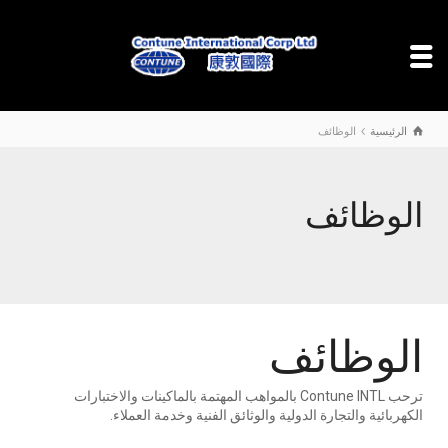
الرئيسية
الوظائف
الوظائف
الوظائف
ترحب Contune INTL بالمواهب المهتمة بالماكينات والاختبارات
الكهربائية والتجارة الدولية والوثائق الفنية وخدمة العملاء.