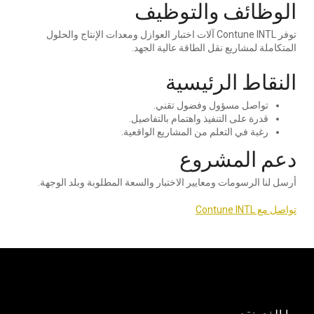
الوظائف والتوظيف
توفر Contune INTL آلات اختبار العوازل ومعدات الإنتاج والحلول
المتكاملة لمشاريع نقل الطاقة عالية الجهد.
النقاط الرئيسية
تواصل مسؤول وفضول تقني.
قدرة على التنفيذ واهتمام بالتفاصيل.
رغبة في التعلم من المشاريع الواقعية.
دعم المشروع
أرسل لنا الرسومات ومعايير الاختبار والسعة المطلوبة وبلد الوجهة.
تواصل مع Contune INTL
ما الذي نقدمه