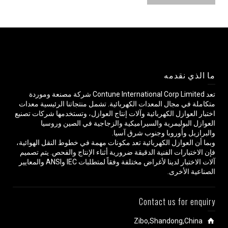
ما الذي نقدمه
تعد Contune International Corp Limited شركة مصنعة وموردة
متكاملة في مجال المعدات الكهربائية. تشمل منتجاتنا الرئيسية معدات
اختبار العوازل الكهربائية وآلات إنتاج العوازل، وتستخدمها شركات تصنيع
العوازل البوليمرية والسيراميكية والزجاجية في الصين وروسيا
والبرازيل وأوروبا وجنوب شرق آسيا.
وبما أن العوازل الكهربائية تعد مكونات مهمة في خطوط النقل الهوائية،
فإن الاختبارات الفنية الدقيقة ضرورية أثناء الإنتاج والفحص. يتم تصميم
آلات الاختبار لدينا لأغراض مختلفة وفقاً لمتطلبات IEC وANSI والمعايير
الصناعية الأخرى.
Contact us for enquiry
Zibo,Shandong,China