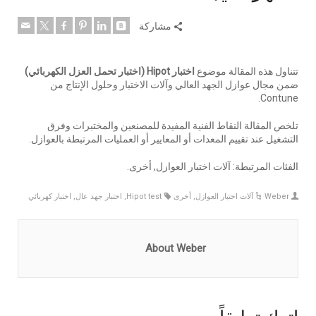
مشاركة
تتناول هذه المقالة موضوع
اختبار Hipot (اختبار تحمل العزل الكهربائي)
ضمن مجال عوازل الجهد العالي وآلات الاختبار وحلول الإنتاج من
Contune.
تلخص المقالة النقاط الفنية المفيدة للمصنعين والمختبرات وفرق
التشغيل عند تقييم المعدات أو المعايير أو العمليات المرتبطة بالعوازل.
الفئات المرتبطة: آلات اختبار العوازل, أخرى.
Weber
آلات اختبار العوازل
,
أخرى
Hipot test
,
اختبار جهد عال
,
اختبار كهربائي
About Weber
اترك تعليقاً