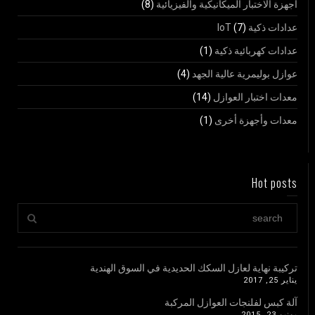
أجهزة الاختبار الميكانيكية والفيزيائية
(8)
عدادات ذكية IoT
(7)
عدادات كهربائية ذكية
(1)
عوازل بوليمرية عالية الجهد
(4)
معدات اختبار العوازل
(14)
معدات وأجهزة أخرى
(1)
Hot posts
تركيبة نهاية لعازل السكك الحديدية في السوق الهندية
يناير 25, 2017
آلة كبس لفلنجات العوازل المركبة
يونيو 23, 2015