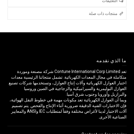
التعليقات
منتجات ذات صلة
ما الذي نقدمه
تعد Contune International Corp Limited شركة مصنعة وموردة
متكاملة في مجال المعدات الكهربائية. تشمل منتجاتنا الرئيسية معدات
اختبار العوازل الكهربائية وآلات إنتاج العوازل، وتستخدمها شركات تصنيع
العوازل البوليمرية والسيراميكية والزجاجية في الصين وروسيا
والبرازيل وأوروبا وجنوب شرق آسيا.
وبما أن العوازل الكهربائية تعد مكونات مهمة في خطوط النقل الهوائية،
فإن الاختبارات الفنية الدقيقة ضرورية أثناء الإنتاج والفحص. يتم تصميم
آلات الاختبار لدينا لأغراض مختلفة وفقاً لمتطلبات IEC وANSI والمعايير
الصناعية الأخرى.