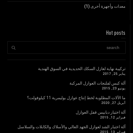
معدات وأجهزة أخرى
(1)
Hot posts
تركيبة نهاية لعازل السكك الحديدية في السوق الهندية
يناير 25, 2017
آلة كبس لفلنجات العوازل المركبة
يونيو 23, 2015
ما الآلات المطلوبة لخط إنتاج عوازل بوليمرية 11 كيلوفولت؟
أبريل 27, 2020
آلة اختبار دبابيس قفل العوازل
فبراير 12, 2015
آلة اختبار الشد لعوازل الجهد العالي والأسلاك والكابلات والسلاسل
فبراير 13, 2015