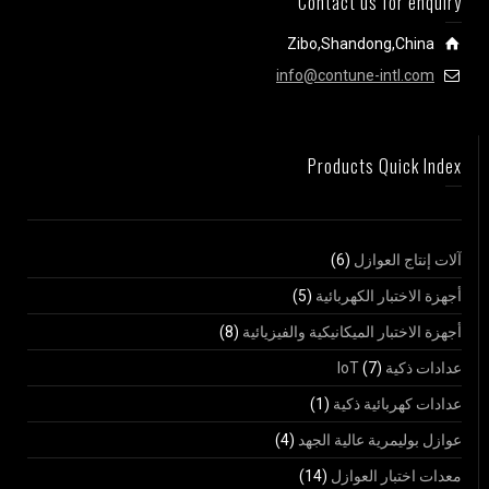
Contact us for enquiry
Zibo,Shandong,China
info@contune-intl.com
Products Quick Index
آلات إنتاج العوازل
(6)
أجهزة الاختبار الكهربائية
(5)
أجهزة الاختبار الميكانيكية والفيزيائية
(8)
عدادات ذكية IoT
(7)
عدادات كهربائية ذكية
(1)
عوازل بوليمرية عالية الجهد
(4)
معدات اختبار العوازل
(14)