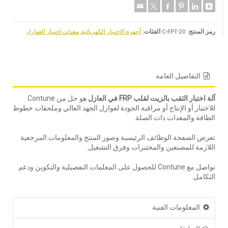
رمز المنتج:
C-FPT-20
الفئات:
أجهزة الاختبار الكهربائية
,
معدات اختبار العوازل
التفاصيل العامة
آلة اختبار الثقب بالزيت لقلب FRP في العازل
هو حل من Contune
للاختبار أو الإنتاج أو مراقبة الجودة لعوازل الجهد العالي وملحقات خطوط
الطاقة والمعدات ذات الصلة.
تعرض الصفحة الوظائف الرئيسية وصور المنتج والمعلومات المرجعية
اللازمة للمصنعين والمختبرات وفرق التشغيل.
تواصل مع Contune للحصول على المعلمات التفصيلية والتكوين ودعم
التكامل.
المعلومات الفنية