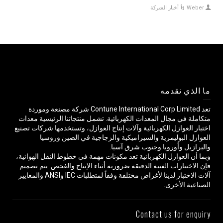
Weber
أخبار الشركة
ما الذي نقدمه
تعد Contune International Corp Limited شركة مصنعة وموردة
متكاملة في مجال المعدات الكهربائية. تشمل منتجاتنا الرئيسية معدات
اختبار العوازل الكهربائية وآلات إنتاج العوازل، وتستخدمها شركات تصنيع
العوازل البوليمرية والسيراميكية والزجاجية في الصين وروسيا
والبرازيل وأوروبا وجنوب شرق آسيا.
وبما أن العوازل الكهربائية تعد مكونات مهمة في خطوط النقل الهوائية،
فإن الاختبارات الفنية الدقيقة ضرورية أثناء الإنتاج والفحص. يتم تصميم
آلات الاختبار لدينا لأغراض مختلفة وفقاً لمتطلبات IEC وANSI والمعايير
الصناعية الأخرى.
Contact us for enquiry