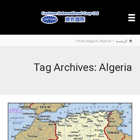
الرئيسية
Posts tagged: Algeria
Tag Archives: Algeria