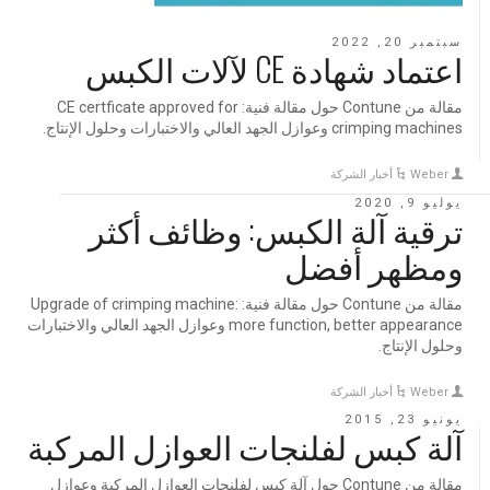
سبتمبر 20, 2022
اعتماد شهادة CE لآلات الكبس
مقالة من Contune حول مقالة فنية: CE certficate approved for
crimping machines وعوازل الجهد العالي والاختبارات وحلول الإنتاج.
Weber
أخبار الشركة
يوليو 9, 2020
ترقية آلة الكبس: وظائف أكثر
ومظهر أفضل
مقالة من Contune حول مقالة فنية: Upgrade of crimping machine:
more function, better appearance وعوازل الجهد العالي والاختبارات
وحلول الإنتاج.
Weber
أخبار الشركة
يونيو 23, 2015
آلة كبس لفلنجات العوازل المركبة
مقالة من Contune حول آلة كبس لفلنجات العوازل المركبة وعوازل