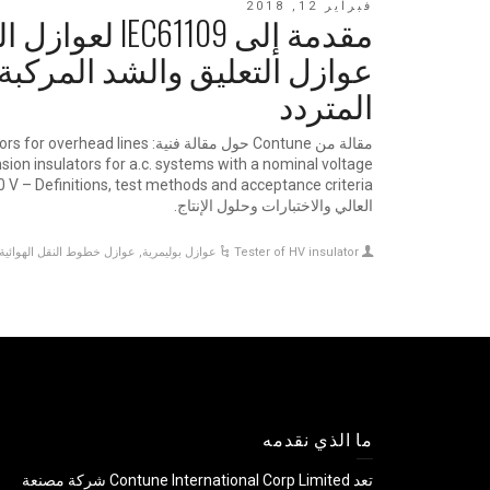
فبراير 12, 2018
مقدمة إلى C61109
عوازل التعليق والشد المركبة ل
المتردد
مقالة من Contune حول مقالة فنية: nes
ion insulators for a.c. systems with a nominal voltage
العالي والاختبارات وحلول الإنتاج.
Tester of HV insulator
عوازل بوليمرية
,
عوازل خطوط النقل الهوائية
ما الذي نقدمه
تعد Contune International Corp Limited شركة مصنعة