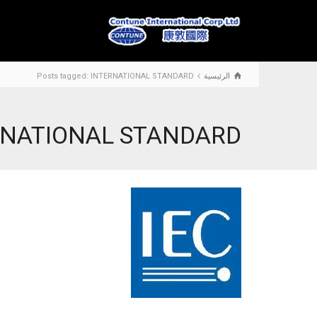
الرئيسية
Posts tagged: INTERNATIONAL STANDARD
TERNATIONAL STANDARD