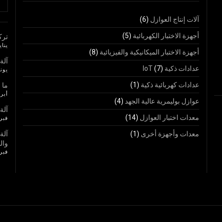
آلات إنتاج العوازل
(6)
أجهزة الاختبار الكهربائية
(5)
ترك
يناير 25,
أجهزة الاختبار الميكانيكية والفيزيائية
(8)
آلة
عدادات ذكية IoT
(7)
يونيو 23
عدادات كهربائية ذكية
(1)
ما ا
أبريل 7
عوازل بوليمرية عالية الجهد
(4)
آلة
معدات اختبار العوازل
(14)
فبراير 
معدات وأجهزة أخرى
(1)
آلة
وال
فبراير 