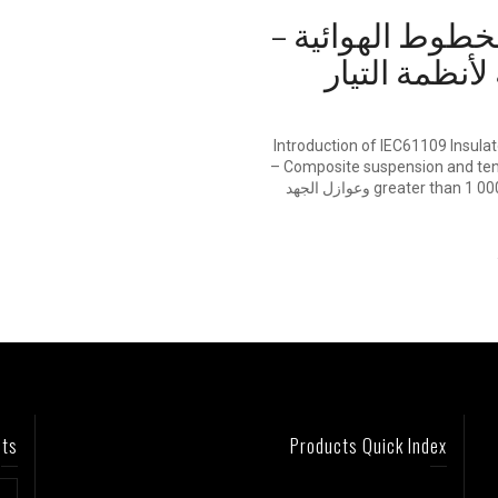
IE لعوازل الخطوط الهوائية –
أنظمة التيار
Introduction of IEC61109 Insulators for overhead li
– Composite suspension and tens
greater than 1 000 V – Definitions, test methods and acceptance criteria وعوازل الجهد
sts
Products Quick Index