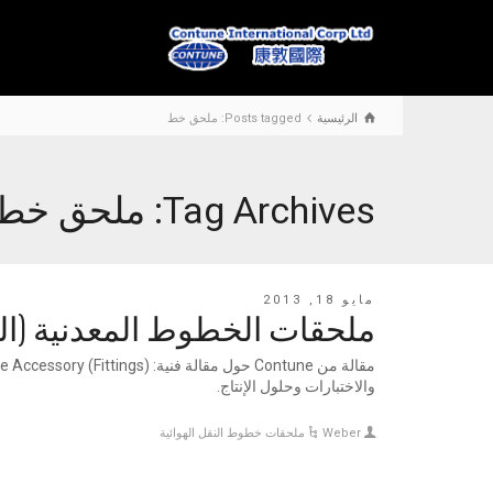
الرئيسية
Posts tagged: ملحق خط
Tag Archives: ملحق خط
مايو 18, 2013
ملحقات الخطوط المعدنية (الت
والاختبارات وحلول الإنتاج.
Weber
ملحقات خطوط النقل الهوائية