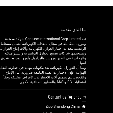
ما الذي نقدمه
تعد Contune International Corp Limited شركة مصنعة
وموردة متكاملة في مجال المعدات الكهربائية. تشمل منتجاتنا
الرئيسية معدات اختبار العوازل الكهربائية وآلات إنتاج العوازل،
وتستخدمها شركات تصنيع العوازل البوليمرية والسيراميكية
والزجاجية في الصين وروسيا والبرازيل وأوروبا وجنوب شرق
آسيا.
وبما أن العوازل الكهربائية تعد مكونات مهمة في خطوط النقل
الهوائية، فإن الاختبارات الفنية الدقيقة ضرورية أثناء الإنتاج
والفحص. يتم تصميم آلات الاختبار لدينا لأغراض مختلفة وفقاً
لمتطلبات IEC وANSI والمعايير الصناعية الأخرى.
Contact us for enquiry
Zibo,Shandong,China