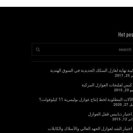
Hot po
يبة نهاية لعازل السكك الحديدية في السوق الهندية
 2017
 كبس لفلنجات العوازل المركبة
, 2015
لآلات المطلوبة لخط إنتاج عوازل بوليمرية 11 كيلوفولت؟
2, 2020
 اختبار دبابيس قفل العوازل
12, 2015
 اختبار الشد لعوازل الجهد العالي والأسلاك والكابلات