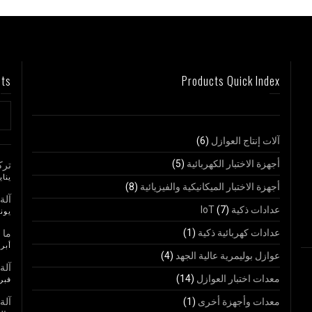
sts
Products Quick Index
آلات إنتاج العوازل
(6)
أجهزة الاختبار الكهربائية
(5)
ترك
يناير 25,
أجهزة الاختبار الميكانيكية والفيزيائية
(8)
آلة
عدادات ذكية IoT
(7)
يونيو 23
عدادات كهربائية ذكية
(1)
ما ا
أبريل 7
عوازل بوليمرية عالية الجهد
(4)
آلة
معدات اختبار العوازل
(14)
فبراير 
معدات وأجهزة أخرى
(1)
آلة