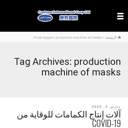
الرئيسية
Posts tagged: production machine of masks
Tag Archives: production
machine of masks
مارس 4, 2020
آلات إنتاج الكمامات للوقاية من
COVID-19