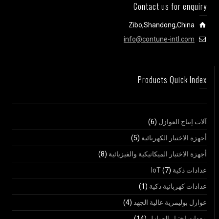
Contact us for enquiry
Zibo,Shandong,China
info@contune-intl.com
Products Quick Index
آلات إنتاج العوازل
(6)
أجهزة الاختبار الكهربائية
(5)
أجهزة الاختبار الميكانيكية والفيزيائية
(8)
عدادات ذكية IoT
(7)
عدادات كهربائية ذكية
(1)
عوازل بوليمرية عالية الجهد
(4)
معدات اختبار العوازل
(14)