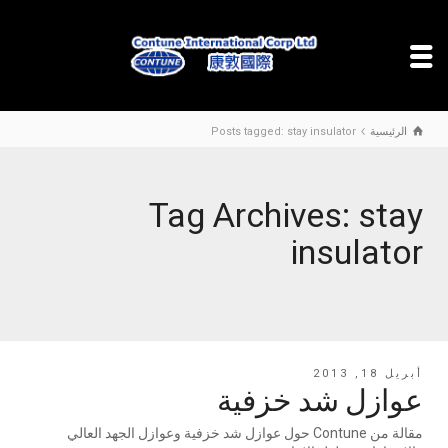
الرئيسية
Posts tagged: stay insulator
Tag Archives: stay
insulator
أبريل 18, 2013
عوازل شد خزفية
مقالة من Contune حول عوازل شد خزفية وعوازل الجهد العالي