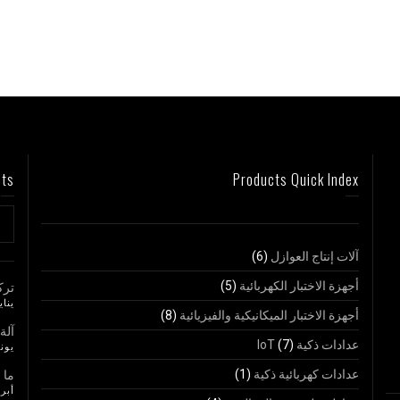
sts
Products Quick Index
آلات إنتاج العوازل
(6)
أجهزة الاختبار الكهربائية
(5)
ترك
يناير 25,
أجهزة الاختبار الميكانيكية والفيزيائية
(8)
آلة
عدادات ذكية IoT
(7)
يونيو 23
عدادات كهربائية ذكية
(1)
ما ا
أبريل 7