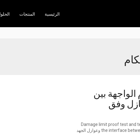
الرئيسية
المنتجات
الحلو
 الواجهة بين
ازل وفق
Damage limit proof test and test of the tightness
the interface between end fittings and insulator housing in IEC61109:2008 وعوازل الجهد