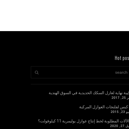
Hot po
يبة نهاية لعازل السكك الحديدية في السوق الهندية
 2017
 كبس لفلنجات العوازل المركبة
, 2015
لآلات المطلوبة لخط إنتاج عوازل بوليمرية 11 كيلوفولت؟
2, 2020