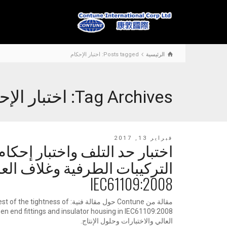
الرئيسية
Posts tagged: اختبار الإحكام
Tag Archives: اختبار الإحكام
فبراير 13, 2017
اختبار حد التلف واختبار إحكام
التركيبات الطرفية وغلاف الع
IEC61109:2008
مقالة من Contune حول مقالة فنية:  of
العالي والاختبارات وحلول الإنتاج.