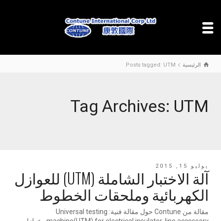
الرئيسية
Posts tagged: UTM
Tag Archives: UTM
يوليو 15, 2015
آلة الاختبار الشاملة (UTM) للعوازل
الكهربائية وملحقات الخطوط
مقالة من Contune حول مقالة فنية: Universal testing